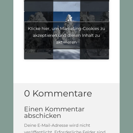
Klicke hier, um Marketing-Cookies zu
akzeptieren und diesen Inhalt zu
aktivieren
0 Kommentare
Einen Kommentar
abschicken
Deine E-Mail-Adresse wird nicht
veröffentlicht.
Erforderliche Felder sind